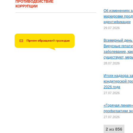
ПРОТИВОДЕЙСТВИЕ
КОРРУПЦИИ
Об изменениях з
маркировки прод
идентификации
29.07.2026
Всемирный день 
Вирусные гепати
заболевание, как
существуют, мер
28.07.2026
Итоги надзора з
кондитерской пр
2026 года
27.07.2026
«Горячая линия»
профилактики эн
27.07.2026
2 из 856