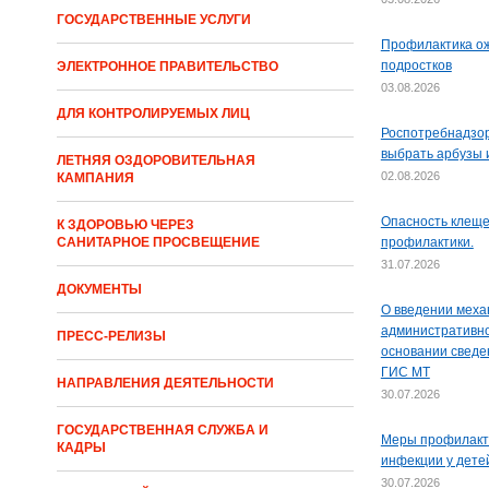
ГОСУДАРСТВЕННЫЕ УСЛУГИ
Профилактика ож
подростков
ЭЛЕКТРОННОЕ ПРАВИТЕЛЬСТВО
03.08.2026
ДЛЯ КОНТРОЛИРУЕМЫХ ЛИЦ
Роспотребнадзор
выбрать арбузы 
ЛЕТНЯЯ ОЗДОРОВИТЕЛЬНАЯ
02.08.2026
КАМПАНИЯ
Опасность клеще
К ЗДОРОВЬЮ ЧЕРЕЗ
САНИТАРНОЕ ПРОСВЕЩЕНИЕ
профилактики.
31.07.2026
ДОКУМЕНТЫ
О введении меха
административно
ПРЕСС-РЕЛИЗЫ
основании сведе
ГИС МТ
НАПРАВЛЕНИЯ ДЕЯТЕЛЬНОСТИ
30.07.2026
ГОСУДАРСТВЕННАЯ СЛУЖБА И
Меры профилакт
КАДРЫ
инфекции у дете
30.07.2026