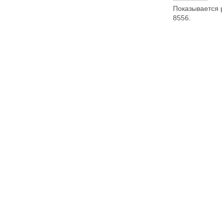
Показывается р
8556.