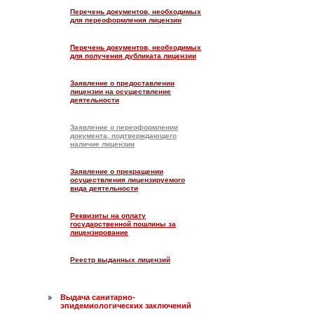
Перечень документов, необходимых
для переоформления лицензии
Перечень документов, необходимых
для получения дубликата лицензии
Заявление о предоставлении
лицензии на осуществление
деятельности
Заявление о переоформлении
документа, подтверждающего
наличие лицензии
Заявление о прекращении
осуществления лицензируемого
вида деятельности
Реквизиты на оплату
государственной пошлины за
лицензирование
Реестр выданных лицензий
Выдача санитарно-
эпидемиологических заключений