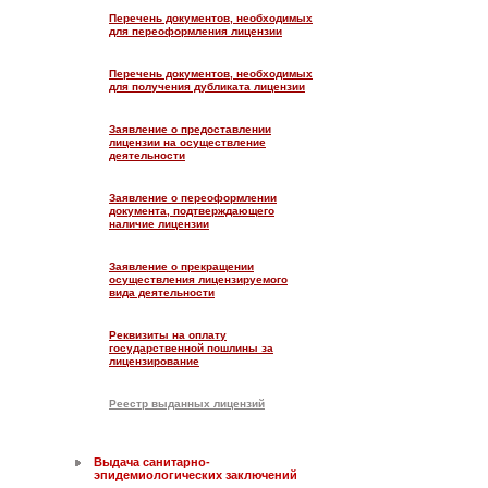
Перечень документов, необходимых
для переоформления лицензии
Перечень документов, необходимых
для получения дубликата лицензии
Заявление о предоставлении
лицензии на осуществление
деятельности
Заявление о переоформлении
документа, подтверждающего
наличие лицензии
Заявление о прекращении
осуществления лицензируемого
вида деятельности
Реквизиты на оплату
государственной пошлины за
лицензирование
Реестр выданных лицензий
Выдача санитарно-
эпидемиологических заключений