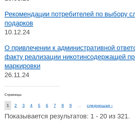
Рекомендации потребителей по выбору с
подарков
10.12.24
О привлечении к административной ответ
факту реализации никотинсодержащей пр
маркировки
26.11.24
Страницы
1
2
3
4
5
6
7
8
9
…
следующая ›
Показывается результатов: 1 - 20 из 321.