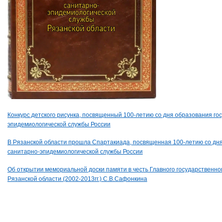
Конкурс детского рисунка, посвященный 100-летию со дня образования го
эпидемиологической службы России
В Рязанской области прошла Спартакиада, посвященная 100-летию со дн
санитарно-эпидемиологической службы России
Об открытии мемориальной доски памяти в честь Главного государственно
Рязанской области (2002-2013гг.) С.В.Сафонкина