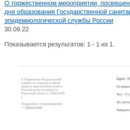
О торжественном мероприятии, посвящен
дня образования Государственной санита
эпидемиологической службы России
30.09.22
Показывается результатов: 1 - 1 из 1.
Адрес: 39
© Управление Федеральной
службы по надзору в сфере
защиты прав потребителей и
Островск
благополучия человека по
Рязанской области, 2006-2026
Тел.: +7 
г.
Эл. почт
Поддержка и сопровождение
—
ТайгерСофт
Telegram