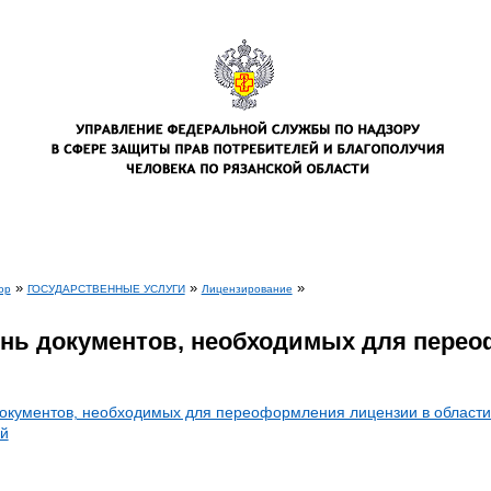
»
»
»
ор
ГОСУДАРСТВЕННЫЕ УСЛУГИ
Лицензирование
есь
нь документов, необходимых для пере
окументов, необходимых для переоформления лицензии в области
й