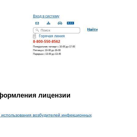
Вход в систему
Поиск
Форма поиска
Горячая линия
8-800-550-8562
Понедельник-четверг с 10-00 до 17-00
Пятница с 10-00 до 16-00
Перерыв с 13-00 до 13-45
оформления лицензии
 использования возбудителей инфекционных