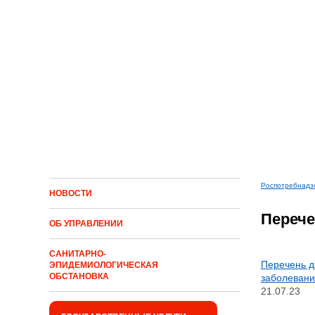
Перейти к основному содержанию
Роспотребнадз
НОВОСТИ
Вы зд
Перече
ОБ УПРАВЛЕНИИ
САНИТАРНО-
Перечень д
ЭПИДЕМИОЛОГИЧЕСКАЯ
ОБСТАНОВКА
заболевани
21.07.23