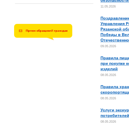
безопасности
11.05.2026
Поздравлени
Управления Р
Рязанской об
Победы в Ве
Отечественно
09.05.2026
Правила пищ
при покупке 
изделий
08.05.2026
Правила хран
скоропортящи
08.05.2026
Услуги экску
потребителе
08.05.2026