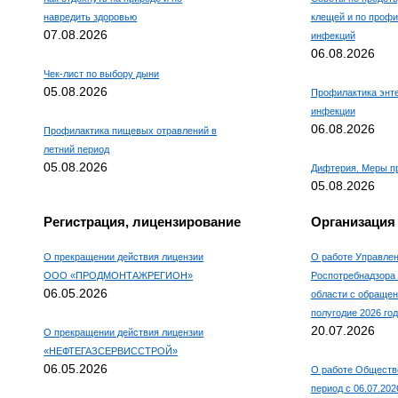
навредить здоровью
клещей и по проф
07.08.2026
инфекций
06.08.2026
Чек-лист по выбору дыни
05.08.2026
Профилактика энт
инфекции
06.08.2026
Профилактика пищевых отравлений в
летний период
05.08.2026
Дифтерия. Меры п
05.08.2026
Регистрация, лицензирование
Организация
О прекращении действия лицензии
О работе Управле
ООО «ПРОДМОНТАЖРЕГИОН»
Роспотребнадзора 
06.05.2026
области с обращен
полугодие 2026 го
20.07.2026
О прекращении действия лицензии
«НЕФТЕГАЗСЕРВИССТРОЙ»
06.05.2026
О работе Обществ
период с 06.07.2026