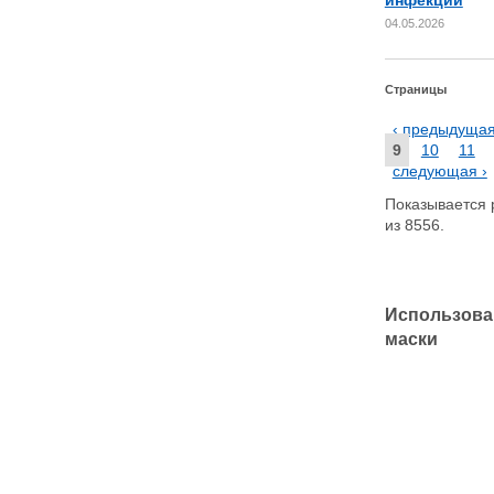
04.05.2026
Страницы
‹ предыдуща
9
10
11
следующая ›
Показывается р
из 8556.
Использова
маски