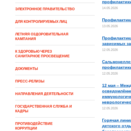
профилактики
14.05.2026
ЭЛЕКТРОННОЕ ПРАВИТЕЛЬСТВО
Профилактика
ДЛЯ КОНТРОЛИРУЕМЫХ ЛИЦ
13.05.2026
ЛЕТНЯЯ ОЗДОРОВИТЕЛЬНАЯ
Профилактика
КАМПАНИЯ
зависимых за
12.05.2026
К ЗДОРОВЬЮ ЧЕРЕЗ
САНИТАРНОЕ ПРОСВЕЩЕНИЕ
Сальмонелле
профилактик
ДОКУМЕНТЫ
12.05.2026
ПРЕСС-РЕЛИЗЫ
12 мая – Меж
осведомлённо
НАПРАВЛЕНИЯ ДЕЯТЕЛЬНОСТИ
иммунологиче
неврологичес
ГОСУДАРСТВЕННАЯ СЛУЖБА И
12.05.2026
КАДРЫ
Горячая лини
ПРОТИВОДЕЙСТВИЕ
детского отды
КОРРУПЦИИ