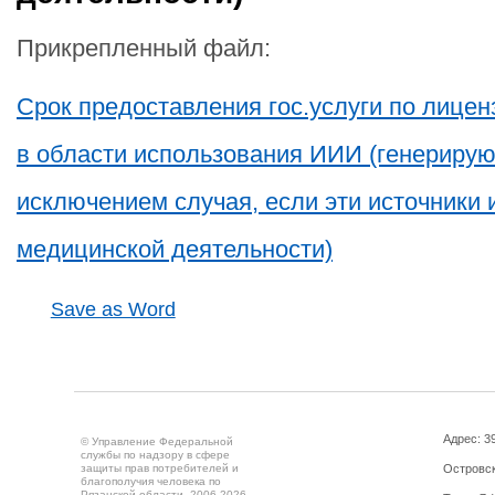
Прикрепленный файл:
Срок предоставления гос.услуги по лице
в области использования ИИИ (генерирую
исключением случая, если эти источники 
медицинской деятельности)
Save as Word
Адрес: 39
© Управление Федеральной
службы по надзору в сфере
защиты прав потребителей и
Островск
благополучия человека по
Рязанской области, 2006-2026