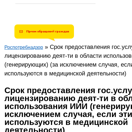
»
Срок предоставления гос.усл
Роспотребнадзор
Вы здесь
лицензированию деят-ти в области использо
(генерирующих) (за исключением случая, есл
используются в медицинской деятельности)
Срок предоставления гос.услу
лицензированию деят-ти в об
использования ИИИ (генериру
исключением случая, если эти
используются в медицинской
деятельности)