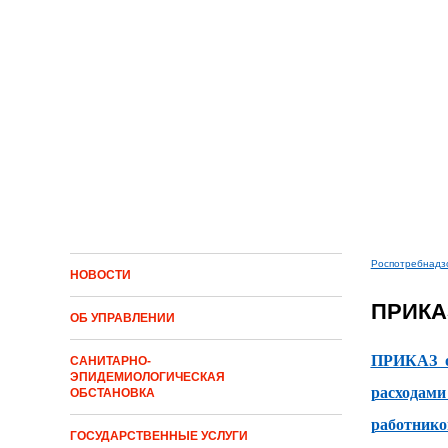
Перейти к основному содержанию
Роспотребнадз
НОВОСТИ
Вы зд
ПРИКАЗ
ОБ УПРАВЛЕНИИ
ПРИКАЗ
САНИТАРНО-
ЭПИДЕМИОЛОГИЧЕСКАЯ
расходами
ОБСТАНОВКА
работнико
ГОСУДАРСТВЕННЫЕ УСЛУГИ