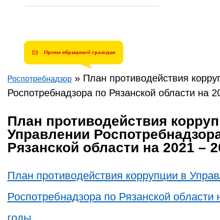
»
План противодействия корру
Роспотребнадзор
Вы здесь
Роспотребнадзора по Рязанской области на 2
План противодействия корруп
Управлении Роспотребнадзора
Рязанской области на 2021 – 
План противодействия коррупции в Упра
Роспотребнадзора по Рязанской области н
годы