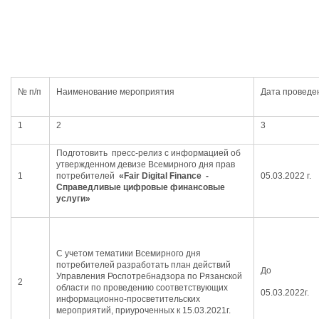
№ п/п
Наименование мероприятия
Дата проведе
1
2
3
Подготовить пресс-релиз с информацией об
утвержденном девизе Всемирного дня прав
1
потребителей
«Fair Digital Finance -
05.03.2022 г.
Справедливые цифровые финансовые
услуги»
С учетом тематики Всемирного дня
потребителей разработать план действий
До
Управления Роспотребнадзора по Рязанской
2
области по проведению соответствующих
05.03.2022г.
информационно-просветительских
мероприятий, приуроченных к 15.03.2021г.