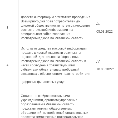
Довести информацию о тематике проведения
Всемирного дня прав потребителей до
До
широкой общественности путем размещения
3
соответствующей информации на
05.03.2022г.
официальном сайте Управления
Роспотребнадзора по Рязанской области
Используя средства массовой информации
предать широкой гласности результаты
надзорной деятельности Управления
Роспотребнадзора по Рязанской области в
До
4
части соблюдения хозяйствующими
10.03.2022г.
субъектами обязательных требований,
связанных с обеспечением прав потребителя
цифровых финансовых услуг
Совместно с образовательными
учреждениями, органами управления
образованием в Рязанской области,
представителями общественных
объединений потребителей организовать и
провести тематические потребительские