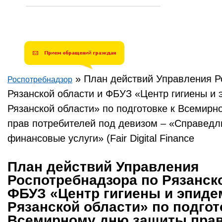
»
План действий Управления Р
Роспотребнадзор
Вы здесь
Рязанской области и ФБУЗ «Центр гигиены и 
Рязанской области» по подготовке к Всемир
прав потребителей под девизом – «Справед
финансовые услуги» (Fair Digital Finance
План действий Управления
Роспотребнадзора по Рязанск
ФБУЗ «Центр гигиены и эпиде
Рязанской области» по подгот
Всемирному дню защиты пра