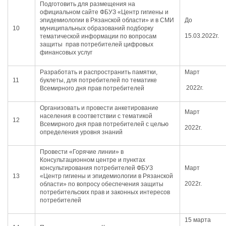
Подготовить для размещения на
официальном сайте ФБУЗ «Центр гигиены и
эпидемиологии в Рязанской области» и в СМИ
До
10
муниципальных образований подборку
15.03.2022г.
тематической информации по вопросам
защиты прав потребителей цифровых
финансовых услуг
Разработать и распространить памятки,
Март
11
буклеты, для потребителей по тематике
2022г.
Всемирного дня прав потребителей
Организовать и провести анкетирование
Март
населения в соответствии с тематикой
12
Всемирного дня прав потребителей с целью
2022г.
определения уровня знаний
Провести «Горячие линии» в
Консультационном центре и пунктах
консультирования потребителей ФБУЗ
Март
13
«Центр гигиены и эпидемиологии в Рязанской
2022г.
области» по вопросу обеспечения защиты
потребительских прав и законных интересов
потребителей
15 марта