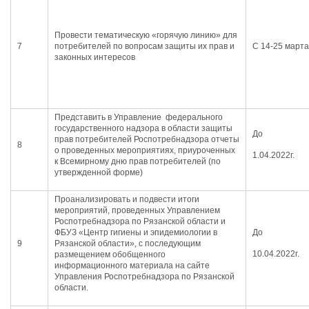
Провести тематическую «горячую линию» для
7
потребителей по вопросам защиты их прав и
С 14-25 марта
законных интересов
Представить в Управление федерального
государственного надзора в области защиты
До
прав потребителей Роспотребнадзора отчеты
8
о проведенных мероприятиях, приуроченных
1.04.2022г.
к Всемирному дню прав потребителей (по
утвержденной форме)
Проанализировать и подвести итоги
мероприятий, проведенных Управлением
Роспотребнадзора по Рязанской области и
ФБУЗ «Центр гигиены и эпидемиологии в
До
9
Рязанской области», с последующим
10.04.2022г.
размещением обобщенного
информационного материала на сайте
Управления Роспотребнадзора по Рязанской
области.