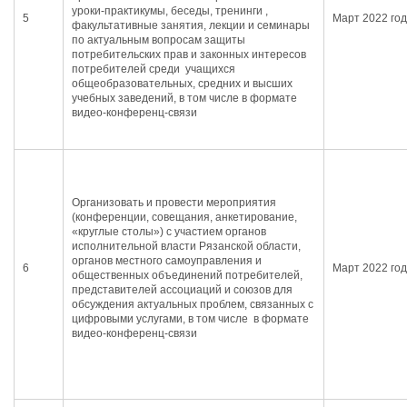
уроки-практикумы, беседы, тренинги ,
5
Март 2022 го
факультативные занятия, лекции и семинары
по актуальным вопросам защиты
потребительских прав и законных интересов
потребителей среди учащихся
общеобразовательных, средних и высших
учебных заведений, в том числе в формате
видео-конференц-связи
Организовать и провести мероприятия
(конференции, совещания, анкетирование,
«круглые столы») с участием органов
исполнительной власти Рязанской области,
органов местного самоуправления и
6
Март 2022 го
общественных объединений потребителей,
представителей ассоциаций и союзов для
обсуждения актуальных проблем, связанных с
цифровыми услугами, в том числе в формате
видео-конференц-связи