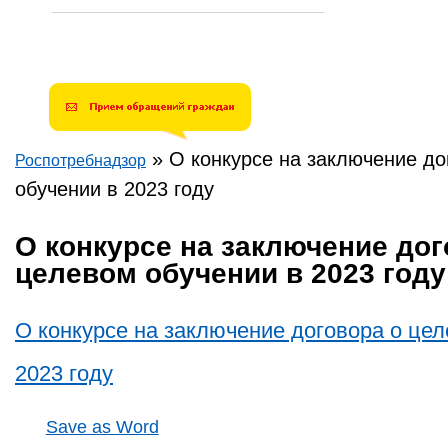
»
О конкурсе на заключение до
Роспотребнадзор
Вы здесь
обучении в 2023 году
О конкурсе на заключение дог
целевом обучении в 2023 году
О конкурсе на заключение договора о це
2023 году
Save as Word