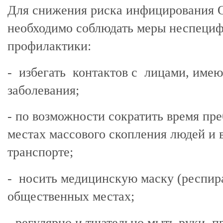
Для снижения риска инфицирования
необходимо соблюдать меры неспеци
профилактики:
- избегать контактов с лицами, име
заболевания;
- по возможности сократить время пр
местах массового скопления людей и 
транспорте;
- носить медицинскую маску (респира
общественных местах;
- регулярно и тщательно мыть руки, п