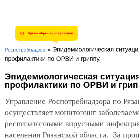
»
Эпидемиологическая ситуаци
Роспотребнадзор
Вы здесь
профилактики по ОРВИ и гриппу.
Эпидемиологическая ситуаци
профилактики по ОРВИ и грип
Управление Роспотребнадзора по Ряза
осуществляет мониторинг заболеваем
респираторными вирусными инфекци
населения Рязанской области. За пр