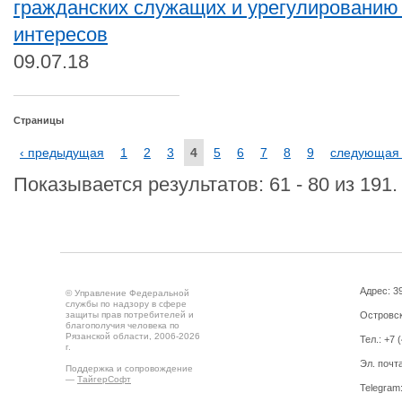
гражданских служащих и урегулированию
интересов
09.07.18
Страницы
‹ предыдущая
1
2
3
4
5
6
7
8
9
следующая 
Показывается результатов: 61 - 80 из 191.
Адрес: 39
© Управление Федеральной
службы по надзору в сфере
защиты прав потребителей и
Островск
благополучия человека по
Рязанской области, 2006-2026
Тел.: +7 
г.
Эл. почт
Поддержка и сопровождение
—
ТайгерСофт
Telegram